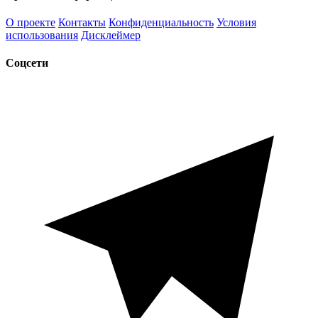
О проекте
Контакты
Конфиденциальность
Условия
использования
Дисклеймер
Соцсети