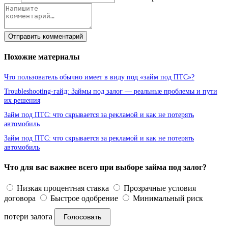
Отправить комментарий
Похожие материалы
Что пользователь обычно имеет в виду под «займ под ПТС»?
Troubleshooting-гайд: Займы под залог — реальные проблемы и пути
их решения
Займ под ПТС: что скрывается за рекламой и как не потерять
автомобиль
Займ под ПТС: что скрывается за рекламой и как не потерять
автомобиль
Что для вас важнее всего при выборе займа под залог?
Низкая процентная ставка
Прозрачные условия
договора
Быстрое одобрение
Минимальный риск
потери залога
Голосовать