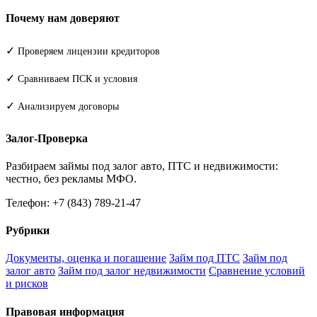
Почему нам доверяют
✓
Проверяем лицензии кредиторов
✓
Сравниваем ПСК и условия
✓
Анализируем договоры
Залог-Проверка
Разбираем займы под залог авто, ПТС и недвижимости:
честно, без рекламы МФО.
Телефон: +7 (843) 789-21-47
Рубрики
Документы, оценка и погашение
Займ под ПТС
Займ под
залог авто
Займ под залог недвижимости
Сравнение условий
и рисков
Правовая информация