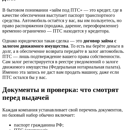
В бытовом понимании «займ под ПТС» — это кредит, где в
качестве обеспечения выступает паспорт транспортного
средства. Автомобиль остаётся у вас, вы им пользуетесь, но
право распоряжения (продажа, дарение, переоформление)
временно ограничено — ПТС находится у кредитора.
Однако юридически такая сделка — это
договор займа с
залогом движимого имущества
. То есть вы берёте деньги в
долг, а в обеспечение возврата передаёте в залог автомобиль.
ПТС — лишь подтверждение вашего права собственности.
Сам залог регистрируется в реестре уведомлений о залоге
движимого имущества (Федеральная нотариальная палата).
Именно эта запись не даст вам продать машину, даже если
ПТС остался бы у вас.
Документы и проверка: что смотрят
перед выдачей
Каждая компания устанавливает свой перечень документов,
но базовый набор обычно включает:
паспорт гражданина РФ;