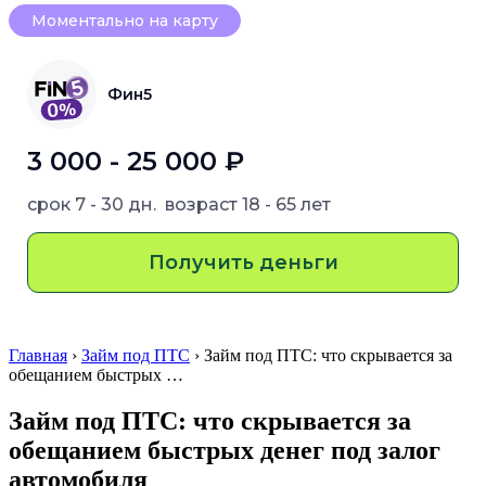
Моментально на карту
Фин5
3 000 - 25 000 ₽
срок
7 - 30 дн.
возраст
18 - 65 лет
Получить деньги
Главная
›
Займ под ПТС
› Займ под ПТС: что скрывается за
обещанием быстрых …
Займ под ПТС: что скрывается за
обещанием быстрых денег под залог
автомобиля