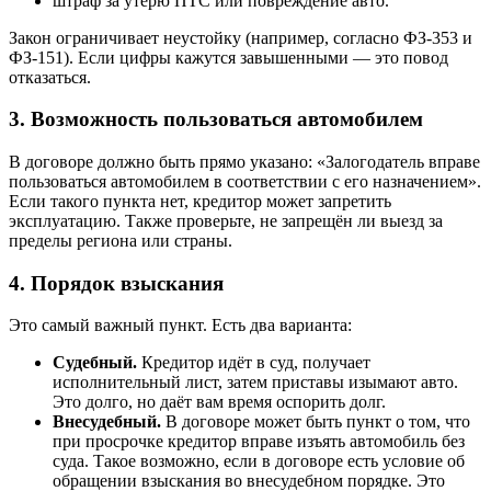
штраф за утерю ПТС или повреждение авто.
Закон ограничивает неустойку (например, согласно ФЗ-353 и
ФЗ-151). Если цифры кажутся завышенными — это повод
отказаться.
3. Возможность пользоваться автомобилем
В договоре должно быть прямо указано: «Залогодатель вправе
пользоваться автомобилем в соответствии с его назначением».
Если такого пункта нет, кредитор может запретить
эксплуатацию. Также проверьте, не запрещён ли выезд за
пределы региона или страны.
4. Порядок взыскания
Это самый важный пункт. Есть два варианта:
Судебный.
Кредитор идёт в суд, получает
исполнительный лист, затем приставы изымают авто.
Это долго, но даёт вам время оспорить долг.
Внесудебный.
В договоре может быть пункт о том, что
при просрочке кредитор вправе изъять автомобиль без
суда. Такое возможно, если в договоре есть условие об
обращении взыскания во внесудебном порядке. Это