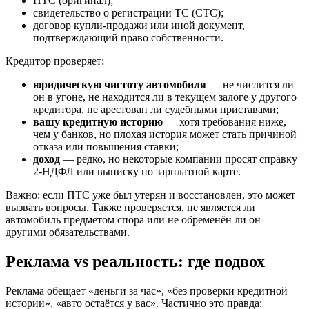
ПТС (оригинал);
свидетельство о регистрации ТС (СТС);
договор купли-продажи или иной документ,
подтверждающий право собственности.
Кредитор проверяет:
юридическую чистоту автомобиля
— не числится ли
он в угоне, не находится ли в текущем залоге у другого
кредитора, не арестован ли судебными приставами;
вашу кредитную историю
— хотя требования ниже,
чем у банков, но плохая история может стать причиной
отказа или повышения ставки;
доход
— редко, но некоторые компании просят справку
2-НДФЛ или выписку по зарплатной карте.
Важно: если ПТС уже был утерян и восстановлен, это может
вызвать вопросы. Также проверяется, не является ли
автомобиль предметом спора или не обременён ли он
другими обязательствами.
Реклама vs реальность: где подвох
Реклама обещает «деньги за час», «без проверки кредитной
истории», «авто остаётся у вас». Частично это правда: