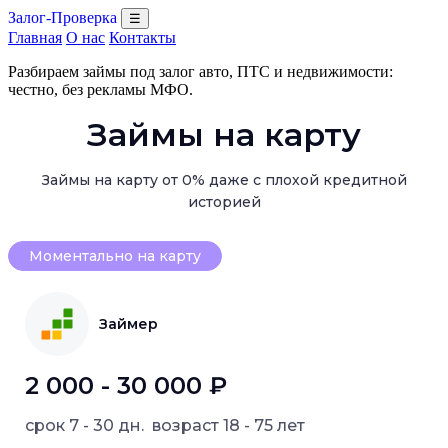
Залог-Проверка
☰
Главная
О нас
Контакты
Разбираем займы под залог авто, ПТС и недвижимости:
честно, без рекламы МФО.
Займы на карту
Займы на карту от 0% даже с плохой кредитной
историей
Моментально на карту
Займер
2 000 - 30 000 ₽
срок
7 - 30 дн.
возраст
18 - 75 лет