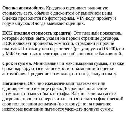
Оценка автомобиля.
Кредитор оценивает рыночную
стоимость авто, обычно с дисконтом от рыночной цены.
Оценка проводится по фотографиям, VIN-коду, пробегу и
году выпуска. Иногда выезжает оценщик.
ПСК (полная стоимость кредита).
Это главный показатель,
который должен быть указан на первой странице договора.
ПСК включает проценты, комиссии, страховки и прочие
платежи. По закону она ограничена (регулируется ЦБ РФ), но
у МФО и частных кредиторов она обычно выше банковской.
Срок и сумма.
Минимальная и максимальная суммы, а также
сроки варьируются в зависимости от компании и оценки
автомобиля. Продление возможно, но за отдельную плату.
Погашение.
Обычно ежемесячными платежами или
единовременно в конце срока. Досрочное погашение
возможно, но могут быть штрафы. Важно: если вы гасите
досрочно, проценты пересчитываются только за фактический
срок пользования деньгами (по закону), но на практике
некоторые компании пытаются удержать полную сумму.