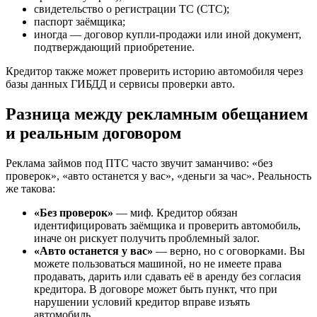
свидетельство о регистрации ТС (СТС);
паспорт заёмщика;
иногда — договор купли-продажи или иной документ,
подтверждающий приобретение.
Кредитор также может проверить историю автомобиля через
базы данных ГИБДД и сервисы проверки авто.
Разница между рекламным обещанием
и реальным договором
Реклама займов под ПТС часто звучит заманчиво: «без
проверок», «авто останется у вас», «деньги за час». Реальность
же такова:
«Без проверок»
— миф. Кредитор обязан
идентифицировать заёмщика и проверить автомобиль,
иначе он рискует получить проблемный залог.
«Авто останется у вас»
— верно, но с оговорками. Вы
можете пользоваться машиной, но не имеете права
продавать, дарить или сдавать её в аренду без согласия
кредитора. В договоре может быть пункт, что при
нарушении условий кредитор вправе изъять
автомобиль.