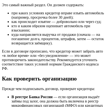
Это самый важный раздел. Он должен содержать:
при каких условиях кредитор вправе изъять автомобиль
(например, просрочка более 30 дней);
как происходит изъятие — добровольно или через суд;
кто и каким образом оценивает автомобиль при
взыскании;
куда направляется выручка от продажи (сначала — на
погашение долга, процентов, штрафов, затем — остаток
возвращается заёмщику).
Если в договоре прописано, что кредитор может забрать авто
«в любое время» или «без уведомления» — это может
противоречить законодательству. Рекомендуется уточнить
соответствие таких условий нормам Гражданского кодекса
РФ.
Как проверить организацию
Прежде чем подписывать договор, проверьте кредитора:
В реестре Банка России
— если организация выдаёт
займы под залог, она должна быть включена в реестр
микрофинансовых организаций (МФО) или кредитных