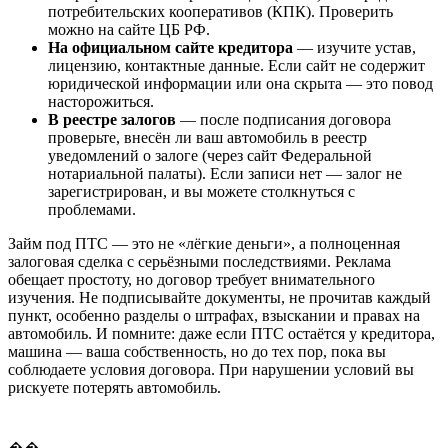
потребительских кооперативов (КПК). Проверить
можно на сайте ЦБ РФ.
На официальном сайте кредитора
— изучите устав,
лицензию, контактные данные. Если сайт не содержит
юридической информации или она скрыта — это повод
насторожиться.
В реестре залогов
— после подписания договора
проверьте, внесён ли ваш автомобиль в реестр
уведомлений о залоге (через сайт Федеральной
нотариальной палаты). Если записи нет — залог не
зарегистрирован, и вы можете столкнуться с
проблемами.
Займ под ПТС — это не «лёгкие деньги», а полноценная
залоговая сделка с серьёзными последствиями. Реклама
обещает простоту, но договор требует внимательного
изучения. Не подписывайте документы, не прочитав каждый
пункт, особенно разделы о штрафах, взыскании и правах на
автомобиль. И помните: даже если ПТС остаётся у кредитора,
машина — ваша собственность, но до тех пор, пока вы
соблюдаете условия договора. При нарушении условий вы
рискуете потерять автомобиль.