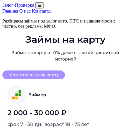
Залог-Проверка
☰
Главная
О нас
Контакты
Разбираем займы под залог авто, ПТС и недвижимости:
честно, без рекламы МФО.
Займы на карту
Займы на карту от 0% даже с плохой кредитной
историей
Моментально на карту
Займер
2 000 - 30 000 ₽
срок
7 - 30 дн.
возраст
18 - 75 лет