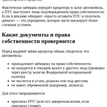
Фактически заёмщик передаёт кредитору в залог автомобиль,
а ПТС выступает лишь подтверждением права собственности.
Если в рекламе обещают «просто оставить ПТС и получить
деньги» — это упрощение, которое часто маскирует более
сложные условия.
Какие документы и права
собственности проверяются
Перед выдачей займа кредитор обязан убедиться, что
автомобиль:
принадлежит заёмщику на праве собственности;
не находится в текущем залоге у другого лица (проверка
через реестр залогов Федеральной нотариальной
палаты);
не числится в угоне, розыске или под арестом;
не имеет обременений (например, лизинга).
Для этого запрашиваются:
оригинал ПТС (или его заверенная копия, если
оригинал утерян);