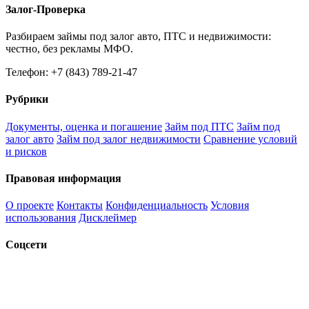
Залог-Проверка
Разбираем займы под залог авто, ПТС и недвижимости:
честно, без рекламы МФО.
Телефон: +7 (843) 789-21-47
Рубрики
Документы, оценка и погашение
Займ под ПТС
Займ под
залог авто
Займ под залог недвижимости
Сравнение условий
и рисков
Правовая информация
О проекте
Контакты
Конфиденциальность
Условия
использования
Дисклеймер
Соцсети