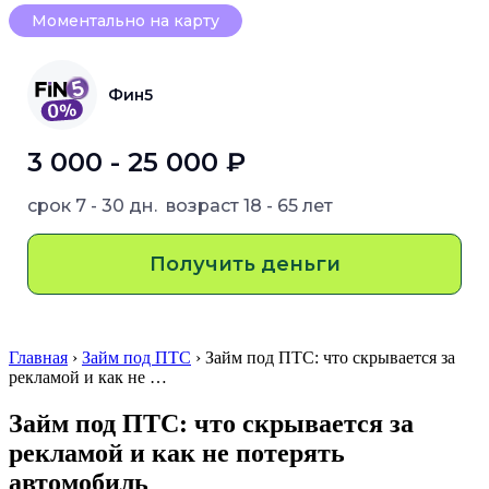
Моментально на карту
Фин5
3 000 - 25 000 ₽
срок
7 - 30 дн.
возраст
18 - 65 лет
Получить деньги
Главная
›
Займ под ПТС
› Займ под ПТС: что скрывается за
рекламой и как не …
Займ под ПТС: что скрывается за
рекламой и как не потерять
автомобиль