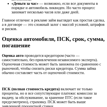
«Деньги за час»
— возможно, если все документы в
порядке и автомобиль ликвиден. Но часто процесс
занимает несколько часов или даже дней.
Главное отличие: в рекламе займ выглядит как простая сделка,
а в договоре — это сложный залог с массой условий, штрафов
и рисков.
Оценка автомобиля, ПСК, срок, сумма,
погашение
Оценка авто
проводится кредитором (часто —
самостоятельно, без привлечения независимого эксперта).
Оценочная стоимость может быть занижена по сравнению с
рыночной, чтобы снизить риски кредитора. Сумма займа
обычно составляет часть от оценочной стоимости.
ПСК (полная стоимость кредита)
включает не только
проценты, но и все сопутствующие платежи: комиссии за
выдачу, за обслуживание, за хранение ПТС (если такое
предусмотрено), страховку. ПСК может быть выше
заявленной процентной ставки.