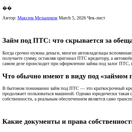
��
Автор:
Максим Мельников
March 5, 2026
Чек-лист
Займ под ПТС: что скрывается за обеща
Когда срочно нужны деньги, многие автовладельцы вспоминают 
получаете сумму, оставляя оригинал ПТС кредитору, а автомоби
самом деле происходит при оформлении займа под залог ПТС, к
Что обычно имеют в виду под «займом
В бытовом понимании займ под ПТС — это краткосрочный креди
продолжает пользоваться машиной. Однако юридически такая с
собственности, а реальным обеспечением является само трансп
Какие документы и права собственнос