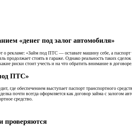
нием «денег под залог автомобиля»
о рекламе: «Займ под ПТС — оставьте машину себе, а паспорт т
ль продолжает стоять в гараже. Однако реальность таких сделок
акие риски стоит учесть и на что обратить внимание в договоре
 под ПТС»
т, где обеспечением выступает паспорт транспортного средств
делка почти всегда оформляется как договор займа с залогом а
ортное средство.
ти проверяются