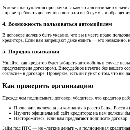
Условия наступления просрочки: с какого дня начинается начи
вправе требовать досрочного возврата всей суммы и обращения 
4. Возможность пользоваться автомобилем
В договоре должно быть указано, что вы имеете право пользоват
кредитора. Если вам запрещают даже ездить — это незаконно, н
5. Порядок взыскания
Узнайте, как кредитор будет забирать автомобиль в случае нев
предусмотрена договором). Внесудебное изъятие без вашего с
согласие» в договоре. Проверьте, есть ли пункт о том, что вы д
Как проверить организацию
Прежде чем подписывать договор, убедитесь, что кредитор рабо
Проверьте, включена ли компания в реестр Банка России
Изучите официальный сайт кредитора: на нем должны быт
Насторожитесь, если вам предлагают подписать договор 
Займ под ПТС — не «легкие деньги», а полноценная кредитная