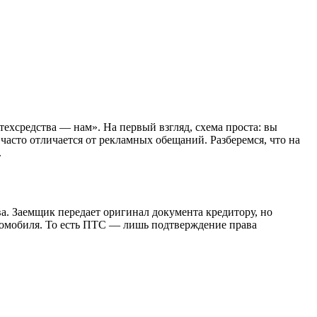
ехсредства — нам». На первый взгляд, схема проста: вы
 часто отличается от рекламных обещаний. Разберемся, что на
.
а. Заемщик передает оригинал документа кредитору, но
втомобиля. То есть ПТС — лишь подтверждение права