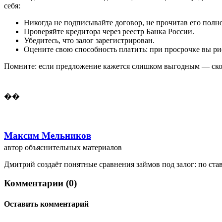
себя:
Никогда не подписывайте договор, не прочитав его полн
Проверяйте кредитора через реестр Банка России.
Убедитесь, что залог зарегистрирован.
Оцените свою способность платить: при просрочке вы рис
Помните: если предложение кажется слишком выгодным — скоре
��
Максим Мельников
автор объяснительных материалов
Дмитрий создаёт понятные сравнения займов под залог: по ста
Комментарии (0)
Оставить комментарий