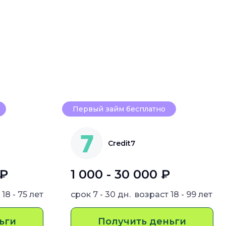
Первый займ бесплатно
Credit7
 ₽
1 000 - 30 000 ₽
т
18 - 75 лет
срок
7 - 30 дн.
возраст
18 - 99 лет
ьги
Получить деньги