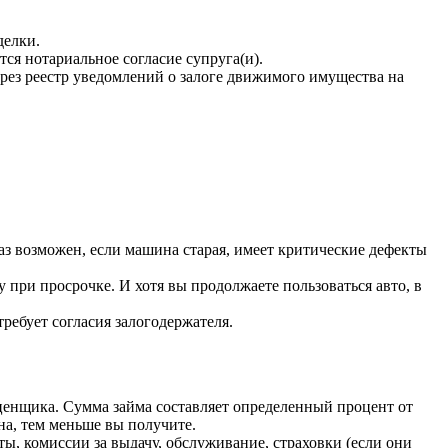
делки.
я нотариальное согласие супруга(и).
рез реестр уведомлений о залоге движимого имущества на
каз возможен, если машина старая, имеет критические дефекты
 при просрочке. И хотя вы продолжаете пользоваться авто, в
ребует согласия залогодержателя.
ценщика. Сумма займа составляет определенный процент от
на, тем меньше вы получите.
ы, комиссии за выдачу, обслуживание, страховки (если они