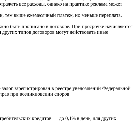
тражать все расходы, однако на практике реклама может
ок, тем выше ежемесячный платеж, но меньше переплата.
жно быть прописано в договоре. При просрочке начисляются
я других типов договоров могут действовать иные
о залог зарегистрирован в реестре уведомлений Федеральной
 прав при возникновении споров.
требительских кредитов — до 0,1% в день, для других