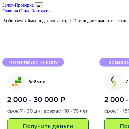
Залог-Проверка
☰
Главная
О нас
Контакты
Разбираем займы под залог авто, ПТС и недвижимости: честно
Моментально на карту
Первый за
Займер
С
2 000 - 30 000 ₽
2 000 
срок
7 - 30 дн.
возраст
18 - 75 лет
срок
1 - 1
Получить деньги
По