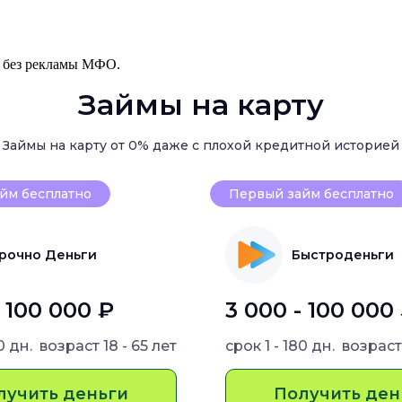
, без рекламы МФО.
Займы на карту
Займы на карту от 0% даже с плохой кредитной историей
йм бесплатно
Первый займ бесплатно
рочно Деньги
Быстроденьги
- 100 000 ₽
3 000 - 100 000
80 дн.
возраст
18 - 65 лет
срок
1 - 180 дн.
возрас
лучить деньги
Получить ден