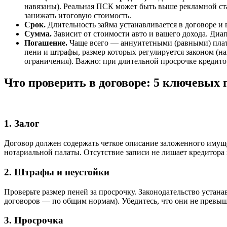
навязаны). Реальная ПСК может быть выше рекламной ста
занижать итоговую стоимость.
Срок.
Длительность займа устанавливается в договоре и 
Сумма.
Зависит от стоимости авто и вашего дохода. Диа
Погашение.
Чаще всего — аннуитетными (равными) плате
пени и штрафы, размер которых регулируется законом (на
ограничения). Важно: при длительной просрочке кредито
Что проверить в договоре: 5 ключевых 
1. Залог
Договор должен содержать четкое описание заложенного имущес
нотариальной палаты. Отсутствие записи не лишает кредитора 
2. Штрафы и неустойки
Проверьте размер пеней за просрочку. Законодательство устана
договоров — по общим нормам). Убедитесь, что они не превы
3. Просрочка