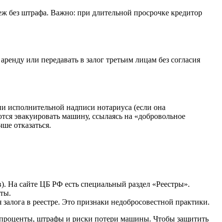
теж без штрафа. Важно: при длительной просрочке кредитор
 аренду или передавать в залог третьим лицам без согласия
нии исполнительной надписи нотариуса (если она
тся эвакуировать машину, ссылаясь на «добровольное
чше отказаться.
). На сайте ЦБ РФ есть специальный раздел «Реестры».
ты.
залога в реестре. Это признаки недобросовестной практики.
е проценты, штрафы и риски потери машины. Чтобы защитить