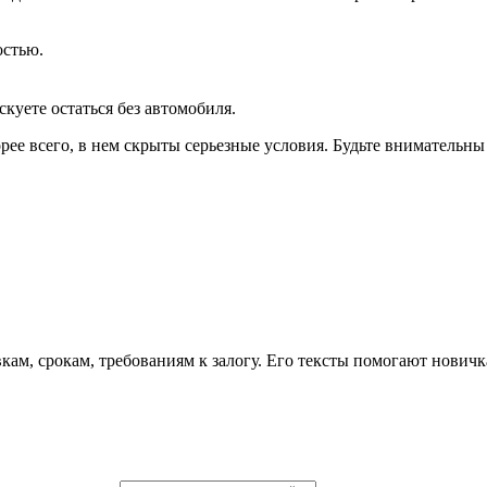
остью.
куете остаться без автомобиля.
е всего, в нем скрыты серьезные условия. Будьте внимательны
вкам, срокам, требованиям к залогу. Его тексты помогают нович