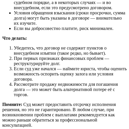
судебном порядке, а в некоторых случаях — и во
внесудебном, если это предусмотрено договором.
Условия обращения взыскания (сроки просрочки, сумма
долга) могут быть указаны в договоре — внимательно
их изучите.
Если вы добросовестно платите, риск минимален.
Что делать:
Убедитесь, что договор не содержит пунктов о
внесудебном изъятии (такое редко, но бывает).
При первых признаках финансовых проблем —
реструктурируйте долг.
Если суд уже начался — наймите юриста, чтобы оценить
возможность оспорить оценку залога или условия
договора.
Рассмотрите продажу недвижимости для погашения
долга — это может быть альтернативой потере её с
торгов.
Помните:
Суд может предоставить отсрочку исполнения
решения, но это не гарантировано. В любом случае, при
возникновении проблем с выплатами рекомендуется как
можно раньше обратиться за профессиональной
консультацией.