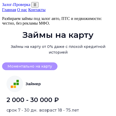
Залог-Проверка
☰
Главная
О нас
Контакты
Разбираем займы под залог авто, ПТС и недвижимости:
честно, без рекламы МФО.
Займы на карту
Займы на карту от 0% даже с плохой кредитной
историей
Моментально на карту
Займер
2 000 - 30 000 ₽
срок
7 - 30 дн.
возраст
18 - 75 лет