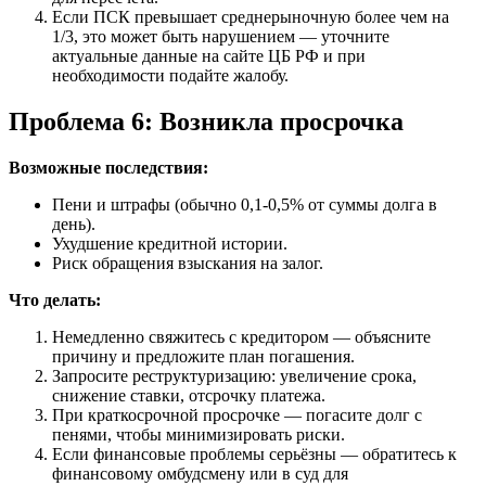
Если ПСК превышает среднерыночную более чем на
1/3, это может быть нарушением — уточните
актуальные данные на сайте ЦБ РФ и при
необходимости подайте жалобу.
Проблема 6: Возникла просрочка
Возможные последствия:
Пени и штрафы (обычно 0,1-0,5% от суммы долга в
день).
Ухудшение кредитной истории.
Риск обращения взыскания на залог.
Что делать:
Немедленно свяжитесь с кредитором — объясните
причину и предложите план погашения.
Запросите реструктуризацию: увеличение срока,
снижение ставки, отсрочку платежа.
При краткосрочной просрочке — погасите долг с
пенями, чтобы минимизировать риски.
Если финансовые проблемы серьёзны — обратитесь к
финансовому омбудсмену или в суд для