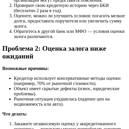
организации могут предоставить пояснения.
Проверьте свою кредитную историю через БКИ
(бесплатно 2 раза в год).
Оцените, можно ли улучшить условия: погасить мелкие
долги, предоставить поручителя или увеличить сумму
залога.
Обратитесь в другой банк или МФО — условия оценки
залога различаются.
Проблема 2: Оценка залога ниже
ожиданий
Возможные причины:
Кредитор использует консервативные методы оценки
(например, 70% от рыночной стоимости).
Объект имеет скрытые дефекты (износ, юридические
проблемы).
Рыночная ситуация ухудшилась (падение цен на
недвижимость или авто).
Что делать:
Закажите независимую оценку у аккредитованного
оценщика — результаты можно попробовать оспорить.