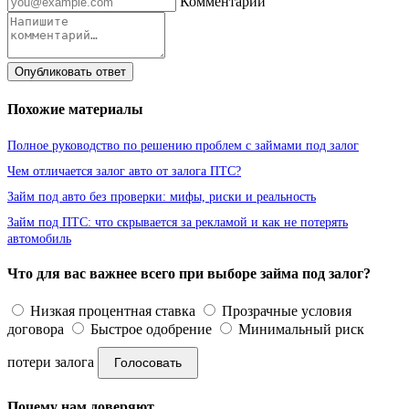
Комментарий
Опубликовать ответ
Похожие материалы
Полное руководство по решению проблем с займами под залог
Чем отличается залог авто от залога ПТС?
Займ под авто без проверки: мифы, риски и реальность
Займ под ПТС: что скрывается за рекламой и как не потерять
автомобиль
Что для вас важнее всего при выборе займа под залог?
Низкая процентная ставка
Прозрачные условия
договора
Быстрое одобрение
Минимальный риск
потери залога
Голосовать
Почему нам доверяют