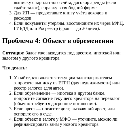
выписку с зарплатного счёта, договор аренды (если
сдаёте залог), справку в свободной форме.
Для ИП — предоставьте книгу учёта доходов и
расходов.
Если документы утеряны, восстановите их через МФЦ,
ГИБДД или Росреестр (срок — до 30 дней).
Проблема 4: Объект в обременении
Ситуация:
Залог уже находится под арестом, ипотекой или
залогом у другого кредитора.
Что делать:
Узнайте, кто является текущим залогодержателем —
запросите выписку из ЕГРН (для недвижимости) или
реестр залогов (для авто).
Если обременение — ипотека в другом банке,
попросите согласие текущего кредитора на перезалог
(обычно требуется досрочное погашение).
Если арест — погасите долг, вызвавший арест, или
оспорьте его в суде.
Если объект в залоге у МФО — уточните, можно ли
рефинансировать займ у нового кредитора.