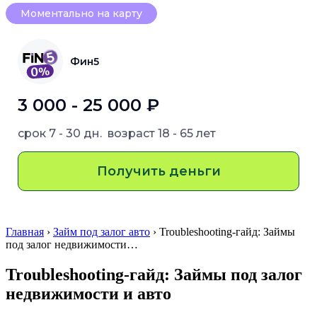
Моментально на карту
Фин5
3 000 - 25 000 ₽
срок
7 - 30 дн.
возраст
18 - 65 лет
Получить деньги
Главная
›
Займ под залог авто
› Troubleshooting-гайд: Займы
под залог недвижимости…
Troubleshooting-гайд: Займы под залог
недвижимости и авто