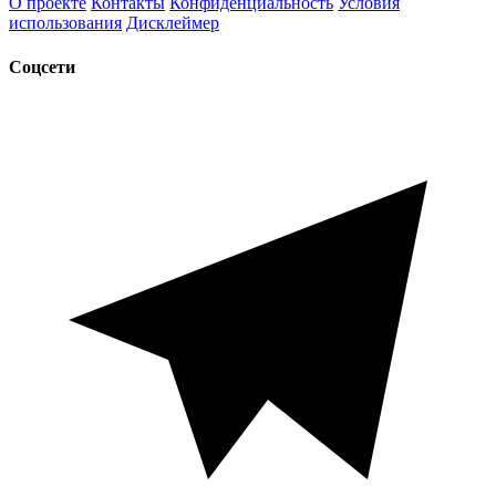
О проекте
Контакты
Конфиденциальность
Условия
использования
Дисклеймер
Соцсети