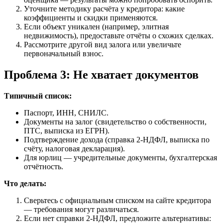
Уточните методику расчёта у кредитора: какие
коэффициенты и скидки применяются.
Если объект уникален (например, элитная
недвижимость), предоставьте отчёты о схожих сделках.
Рассмотрите другой вид залога или увеличьте
первоначальный взнос.
Проблема 3: Не хватает документов
Типичный список:
Паспорт, ИНН, СНИЛС.
Документы на залог (свидетельство о собственности,
ПТС, выписка из ЕГРН).
Подтверждение дохода (справка 2-НДФЛ, выписка по
счёту, налоговая декларация).
Для юрлиц — учредительные документы, бухгалтерская
отчётность.
Что делать:
Сверьтесь с официальным списком на сайте кредитора
— требования могут различаться.
Если нет справки 2-НДФЛ, предложите альтернативы: