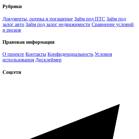
Рубрики
Документы, оценка и погашение
Займ под ПТС
Займ под
залог авто
Займ под залог недвижимости
Сравнение условий
и рисков
Правовая информация
О проекте
Контакты
Конфиденциальность
Условия
использования
Дисклеймер
Соцсети