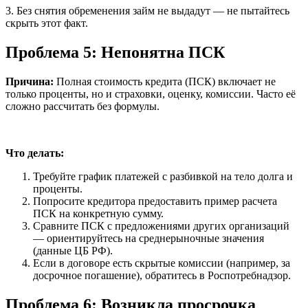
3. Без снятия обременения займ не выдадут — не пытайтесь
скрыть этот факт.
Проблема 5: Непонятна ПСК
Причина:
Полная стоимость кредита (ПСК) включает не
только проценты, но и страховки, оценку, комиссии. Часто её
сложно рассчитать без формулы.
Что делать:
Требуйте график платежей с разбивкой на тело долга и
проценты.
Попросите кредитора предоставить пример расчета
ПСК на конкретную сумму.
Сравните ПСК с предложениями других организаций
— ориентируйтесь на среднерыночные значения
(данные ЦБ РФ).
Если в договоре есть скрытые комиссии (например, за
досрочное погашение), обратитесь в Роспотребнадзор.
Проблема 6: Возникла просрочка