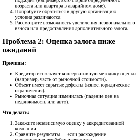
подходит (например, авто старше определённого
возраста или квартира в аварийном доме).
Попробуйте обратиться в другую организацию —
условия различаются.
Рассмотрите возможность увеличения первоначального
взноса или предоставления дополнительного залога.
Проблема 2: Оценка залога ниже
ожиданий
Причины:
Кредитор использует консервативную методику оценки
(например, часть от рыночной стоимости).
Объект имеет скрытые дефекты (износ, юридические
ограничения).
Рыночная ситуация изменилась (падение цен на
недвижимость или авто).
Что делать:
Закажите независимую оценку у аккредитованной
компании.
Сравните результаты — если расхождение
существенное, требуйте пересмотра.