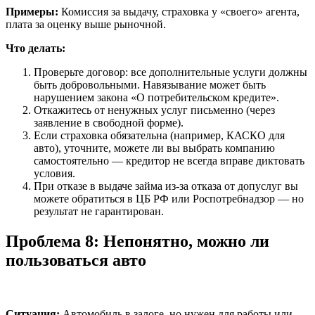
Примеры:
Комиссия за выдачу, страховка у «своего» агента,
плата за оценку выше рыночной.
Что делать:
Проверьте договор: все дополнительные услуги должны
быть добровольными. Навязывание может быть
нарушением закона «О потребительском кредите».
Откажитесь от ненужных услуг письменно (через
заявление в свободной форме).
Если страховка обязательна (например, КАСКО для
авто), уточните, можете ли вы выбрать компанию
самостоятельно — кредитор не всегда вправе диктовать
условия.
При отказе в выдаче займа из-за отказа от допуслуг вы
можете обратиться в ЦБ РФ или Роспотребнадзор — но
результат не гарантирован.
Проблема 8: Непонятно, можно ли
пользоваться авто
Ситуация:
Автомобиль в залоге, но нужен для работы или