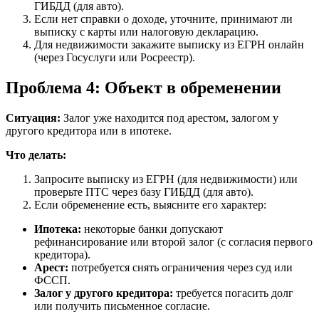
ГИБДД (для авто).
Если нет справки о доходе, уточните, принимают ли
выписку с карты или налоговую декларацию.
Для недвижимости закажите выписку из ЕГРН онлайн
(через Госуслуги или Росреестр).
Проблема 4: Объект в обременении
Ситуация:
Залог уже находится под арестом, залогом у
другого кредитора или в ипотеке.
Что делать:
Запросите выписку из ЕГРН (для недвижимости) или
проверьте ПТС через базу ГИБДД (для авто).
Если обременение есть, выясните его характер:
Ипотека:
некоторые банки допускают
рефинансирование или второй залог (с согласия первого
кредитора).
Арест:
потребуется снять ограничения через суд или
ФССП.
Залог у другого кредитора:
требуется погасить долг
или получить письменное согласие.