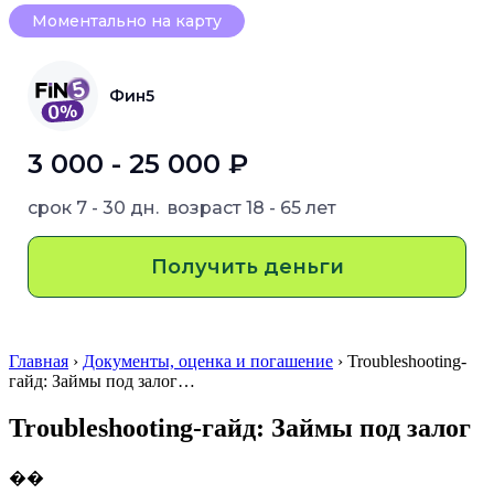
Моментально на карту
Фин5
3 000 - 25 000 ₽
срок
7 - 30 дн.
возраст
18 - 65 лет
Получить деньги
Главная
›
Документы, оценка и погашение
› Troubleshooting-
гайд: Займы под залог…
Troubleshooting-гайд: Займы под залог
��