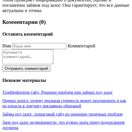
погашении займов под залог. Она гарантирует, что все данные
актуальны и точны.
Комментарии (0)
Оставить комментарий
Имя
Комментарий
Отправить комментарий
Похожие материалы
Troubleshooting-гайд: Решение проблем при займах под залог
Оценка залога: почему реальная стоимость может разочаровать и как
не попасть в ловушку рекламных обещаний
Займы под залог: пошаговый гайд по решению типичных проблем
Заем под залог недвижимости: что нужно знать перед подписанием
договора