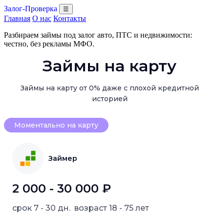
Залог-Проверка
☰
Главная
О нас
Контакты
Разбираем займы под залог авто, ПТС и недвижимости:
честно, без рекламы МФО.
Займы на карту
Займы на карту от 0% даже с плохой кредитной
историей
Моментально на карту
Займер
2 000 - 30 000 ₽
срок
7 - 30 дн.
возраст
18 - 75 лет