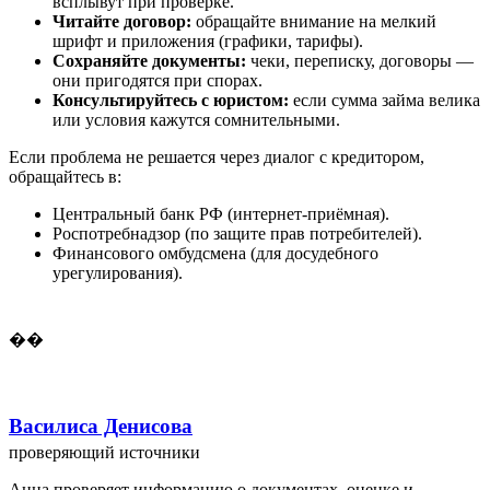
всплывут при проверке.
Читайте договор:
обращайте внимание на мелкий
шрифт и приложения (графики, тарифы).
Сохраняйте документы:
чеки, переписку, договоры —
они пригодятся при спорах.
Консультируйтесь с юристом:
если сумма займа велика
или условия кажутся сомнительными.
Если проблема не решается через диалог с кредитором,
обращайтесь в:
Центральный банк РФ (интернет-приёмная).
Роспотребнадзор (по защите прав потребителей).
Финансового омбудсмена (для досудебного
урегулирования).
��
Василиса Денисова
проверяющий источники
Анна проверяет информацию о документах, оценке и