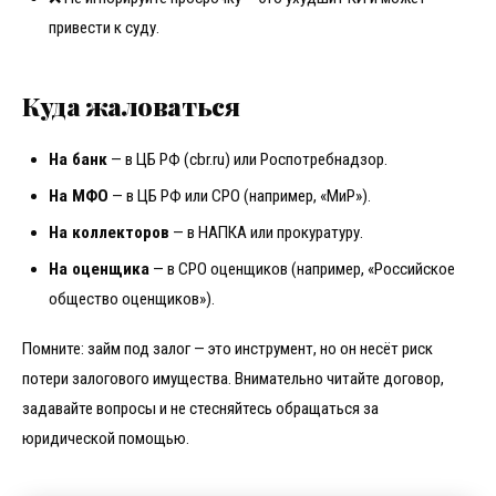
привести к суду.
Куда жаловаться
На банк
— в ЦБ РФ (cbr.ru) или Роспотребнадзор.
На МФО
— в ЦБ РФ или СРО (например, «МиР»).
На коллекторов
— в НАПКА или прокуратуру.
На оценщика
— в СРО оценщиков (например, «Российское
общество оценщиков»).
Помните: займ под залог — это инструмент, но он несёт риск
потери залогового имущества. Внимательно читайте договор,
задавайте вопросы и не стесняйтесь обращаться за
юридической помощью.