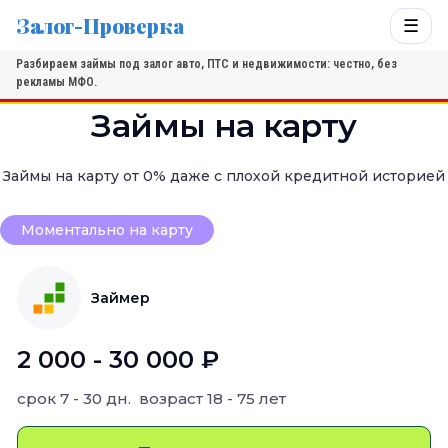
Залог-Проверка
☰
Разбираем займы под залог авто, ПТС и недвижимости: честно, без
рекламы МФО.
Займы на карту
Займы на карту от 0% даже с плохой кредитной историей
Моментально на карту
Займер
2 000 - 30 000 ₽
срок
7 - 30 дн.
возраст
18 - 75 лет