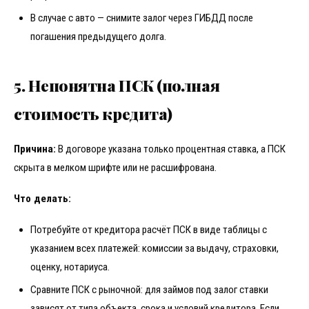
В случае с авто — снимите залог через ГИБДД после
погашения предыдущего долга.
5. Непонятна ПСК (полная
стоимость кредита)
Причина:
В договоре указана только процентная ставка, а ПСК
скрыта в мелком шрифте или не расшифрована.
Что делать:
Потребуйте от кредитора расчёт ПСК в виде таблицы с
указанием всех платежей: комиссии за выдачу, страховки,
оценку, нотариуса.
Сравните ПСК с рыночной: для займов под залог ставки
зависят от типа объекта, срока и условий кредитора. Если