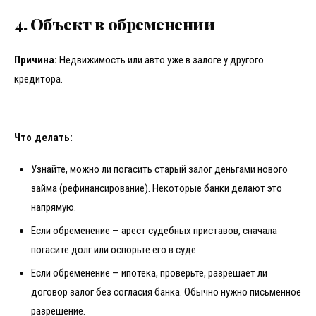
4. Объект в обременении
Причина:
Недвижимость или авто уже в залоге у другого
кредитора.
Что делать:
Узнайте, можно ли погасить старый залог деньгами нового
займа (рефинансирование). Некоторые банки делают это
напрямую.
Если обременение — арест судебных приставов, сначала
погасите долг или оспорьте его в суде.
Если обременение — ипотека, проверьте, разрешает ли
договор залог без согласия банка. Обычно нужно письменное
разрешение.