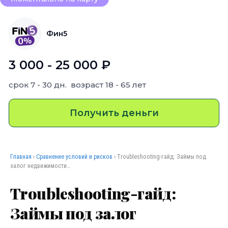
Фин5
3 000 - 25 000 ₽
срок
7 - 30 дн.
возраст
18 - 65 лет
Получить деньги
Главная
›
Сравнение условий и рисков
› Troubleshooting-гайд: Займы под
залог недвижимости…
Troubleshooting-гайд:
Займы под залог