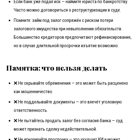
Если банк уже подал иск — наймите юриста по банкротству.
Часто можно договориться о реструктуризации в суде.
Помните: займ под залог сопряжён с риском потери
залогового имущества при невыполнении обязательств.
Большинство кредиторов предпочитают рефинансирование,
но в случае длительной просрочки изъятие возможно.
Памятка: что нельзя делать
❌ Не скрывайте обременения — это может быть расценено
как мошенничество.
❌ Не подделывайте документы — это влечёт уголовную
ответственность.
❌ Не пытайтесь продать залог без согласия банка — суд
может признать сделку недействительной.
❌ Не игнорируйте просрочку — это ухудшит КИ и может