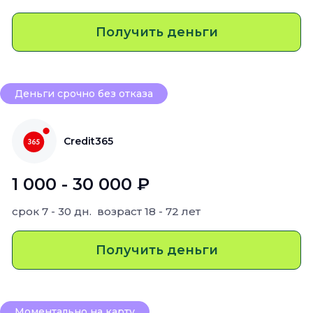
Получить деньги
Деньги срочно без отказа
Credit365
1 000 - 30 000 ₽
срок
7 - 30 дн.
возраст
18 - 72 лет
Получить деньги
Моментально на карту