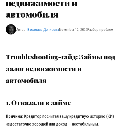
недвижимости и
автомобиля
Автор:
Василиса Денисова
November 12, 2025
Разбор проблем
Troubleshooting-гайд: Займы под
залог недвижимости и
автомобиля
1. Отказали в займе
Причина:
Кредитор посчитал вашу кредитную историю (КИ)
недостаточно хорошей или доход — нестабильным.