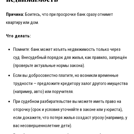
Причина:
Боитесь, что при просрочке банк сразу отнимет
квартиру или дом.
Что делать:
Помните: банк может изъять недвижимость только через
суд. Внесудебный порядок для жилья, как правило, запрещён
(проверьте актуальные нормы закона).
Если вы добросовестно платите, но возникли временные
трудности — предложите кредитору залог другого имущества
(например, авто) или поручителя.
При судебном разбирательстве вы можете иметь право на
отсрочку (срок и условия уточняйте в законе или у юриста),
если докажете, что потеря жилья создаст угрозу (например, у
вас несовершеннолетние дети).