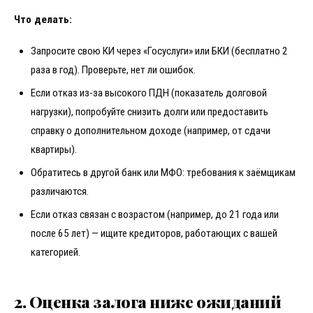
Что делать:
Запросите свою КИ через «Госуслуги» или БКИ (бесплатно 2
раза в год). Проверьте, нет ли ошибок.
Если отказ из-за высокого ПДН (показатель долговой
нагрузки), попробуйте снизить долги или предоставить
справку о дополнительном доходе (например, от сдачи
квартиры).
Обратитесь в другой банк или МФО: требования к заёмщикам
различаются.
Если отказ связан с возрастом (например, до 21 года или
после 65 лет) — ищите кредиторов, работающих с вашей
категорией.
2. Оценка залога ниже ожиданий