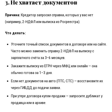
3. Не хватает документов
Причина:
Кредитор запросил справки, которых у вас нет
(например, 2-НДФЛ или выписка из Росреестра).
Что делать:
Уточните точный список документов в договоре или на сайте.
Часто можно заменить справку 2-НДФЛ на выписку с
зарплатного счёта за 3–6 месяцев.
Закажите выписку из ЕГРН через МФЦ или онлайн — она
обычно готова за 1–3 дня.
Если нет документов на авто (ПТС, СТС) — восстановите их
через ГИБДД до подачи заявки.
При утере договора купли-продажи — запросите дубликат у
продавца или в архиве.