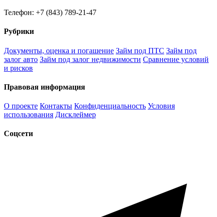
Телефон: +7 (843) 789-21-47
Рубрики
Документы, оценка и погашение
Займ под ПТС
Займ под
залог авто
Займ под залог недвижимости
Сравнение условий
и рисков
Правовая информация
О проекте
Контакты
Конфиденциальность
Условия
использования
Дисклеймер
Соцсети