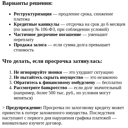
Варианты решения:
Реструктуризация
— продление срока, снижение
платежа
Кредитные каникулы
— отсрочка на срок до 6 месяцев
(по закону № 106-ФЗ, при соблюдении условий)
Частичное досрочное погашение
— уменьшит
переплату
Продажа залога
— если сумма долга превышает
стоимость
Что делать, если просрочка затянулась:
Не игнорируйте звонки
— это ухудшит ситуацию
Не пытайтесь скрыть имущество
— это незаконно
Обратитесь к финансовому омбудсмену
— бесплатно
Рассмотрите банкротство
— если долг значительный
(например, более 500 тыс. руб., но условия могут
меняться)
>
Предупреждение:
Просрочка по залоговому кредиту может
привести к потере заложенного имущества. Последствия
наступают с первого дня нарушения графика платежей —
внимательно изучите договор.