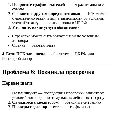
Попросите график платежей
— там расписаны все
суммы
Сравните с другими предложениями
— ПСК может
существенно различаться в зависимости от условий;
уточняйте актуальные диапазоны в ЦБ РФ
Уточните, какие услуги обязательны
:
Страховка может быть обязательной по условиям
договора
Оценка — разовая плата
4.
Если ПСК завышена
— обратитесь в ЦБ РФ или
Роспотребнадзор
Проблема 6: Возникла просрочка
Первые шаги:
Не паникуйте
— последствия просрочки зависят от
условий договора, поэтому важно действовать сразу
Свяжитесь с кредитором
— объясните ситуацию
Проверьте договор
— есть ли штрафы и пени