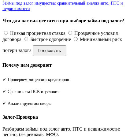
Займы под залог имущества: сравнительный анализ авто, ПТС и
недвижимости
Что для вас важнее всего при выборе займа под залог?
Низкая процентная ставка
Прозрачные условия
договора
Быстрое одобрение
Минимальный риск
потери залога
Голосовать
Почему нам доверяют
✓
Проверяем лицензии кредиторов
✓
Сравниваем ПСК и условия
✓
Анализируем договоры
Залог-Проверка
Разбираем займы под залог авто, ПТС и недвижимости:
честно, без рекламы МФО.