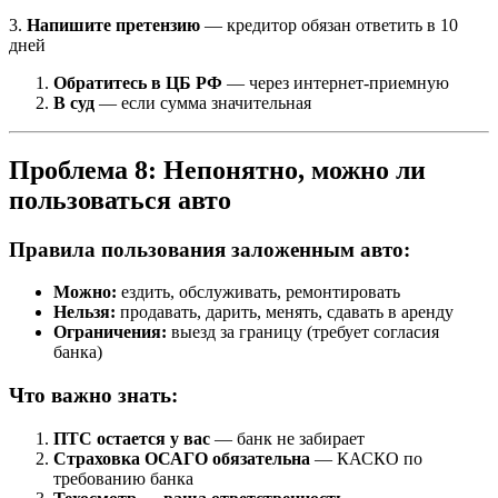
3.
Напишите претензию
— кредитор обязан ответить в 10
дней
Обратитесь в ЦБ РФ
— через интернет-приемную
В суд
— если сумма значительная
Проблема 8: Непонятно, можно ли
пользоваться авто
Правила пользования заложенным авто:
Можно:
ездить, обслуживать, ремонтировать
Нельзя:
продавать, дарить, менять, сдавать в аренду
Ограничения:
выезд за границу (требует согласия
банка)
Что важно знать:
ПТС остается у вас
— банк не забирает
Страховка ОСАГО обязательна
— КАСКО по
требованию банка