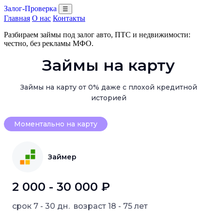
Залог-Проверка
☰
Главная
О нас
Контакты
Разбираем займы под залог авто, ПТС и недвижимости:
честно, без рекламы МФО.
Займы на карту
Займы на карту от 0% даже с плохой кредитной
историей
Моментально на карту
Займер
2 000 - 30 000 ₽
срок
7 - 30 дн.
возраст
18 - 75 лет