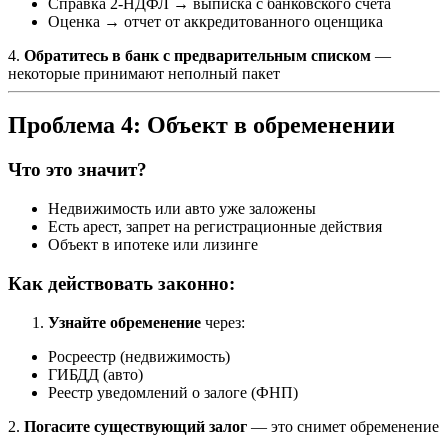
Справка 2-НДФЛ → выписка с банковского счета
Оценка → отчет от аккредитованного оценщика
4.
Обратитесь в банк с предварительным списком
—
некоторые принимают неполный пакет
Проблема 4: Объект в обременении
Что это значит?
Недвижимость или авто уже заложены
Есть арест, запрет на регистрационные действия
Объект в ипотеке или лизинге
Как действовать законно:
Узнайте обременение
через:
Росреестр (недвижимость)
ГИБДД (авто)
Реестр уведомлений о залоге (ФНП)
2.
Погасите существующий залог
— это снимет обременение