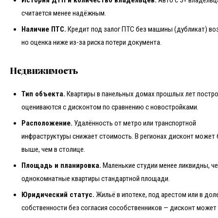
История ДТП и количество владельцев.
Авто с 3+ владельц
считается менее надёжным.
Наличие ПТС.
Кредит под залог ПТС без машины (дубликат) во
но оценка ниже из-за риска потери документа.
Недвижимость
Тип объекта.
Квартиры в панельных домах прошлых лет постр
оцениваются с дисконтом по сравнению с новостройками.
Расположение.
Удалённость от метро или транспортной
инфраструктуры снижает стоимость. В регионах дисконт может
выше, чем в столице.
Площадь и планировка.
Маленькие студии менее ликвидны, ч
однокомнатные квартиры стандартной площади.
Юридический статус.
Жильё в ипотеке, под арестом или в дол
собственности без согласия сособственников — дисконт может