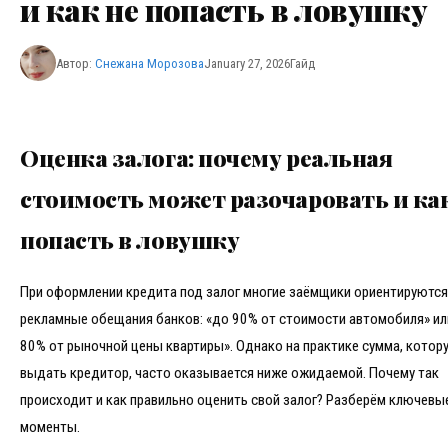
и как не попасть в ловушку
Автор:
Снежана Морозова
January 27, 2026
Гайд
Оценка залога: почему реальная
стоимость может разочаровать и как
попасть в ловушку
При оформлении кредита под залог многие заёмщики ориентируются
рекламные обещания банков: «до 90% от стоимости автомобиля» ил
80% от рыночной цены квартиры». Однако на практике сумма, котор
выдать кредитор, часто оказывается ниже ожидаемой. Почему так
происходит и как правильно оценить свой залог? Разберём ключевы
моменты.