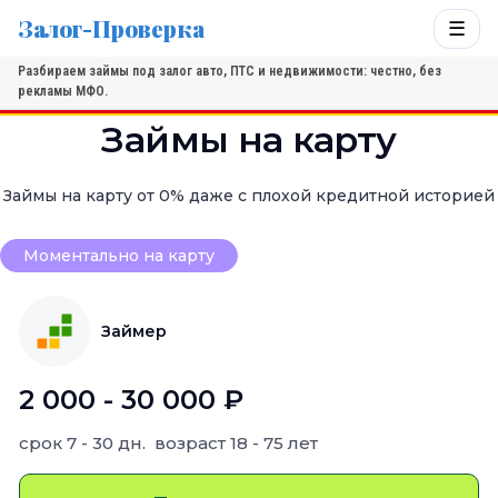
Залог-Проверка
☰
Разбираем займы под залог авто, ПТС и недвижимости: честно, без
рекламы МФО.
Займы на карту
Займы на карту от 0% даже с плохой кредитной историей
Моментально на карту
Займер
2 000 - 30 000 ₽
срок
7 - 30 дн.
возраст
18 - 75 лет