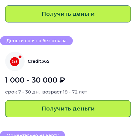
Получить деньги
Деньги срочно без отказа
Credit365
1 000 - 30 000 ₽
срок
7 - 30 дн.
возраст
18 - 72 лет
Получить деньги
Моментально на карту