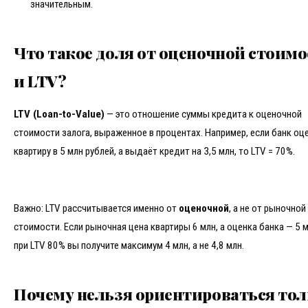
значительным.
Что такое доля от оценочной стоим
и LTV?
LTV (Loan-to-Value)
— это отношение суммы кредита к оценочной
стоимости залога, выраженное в процентах. Например, если банк оц
квартиру в 5 млн рублей, а выдаёт кредит на 3,5 млн, то LTV = 70%.
Важно: LTV рассчитывается именно от
оценочной
, а не от рыночной
стоимости. Если рыночная цена квартиры 6 млн, а оценка банка — 5 м
при LTV 80% вы получите максимум 4 млн, а не 4,8 млн.
Почему нельзя ориентироваться то