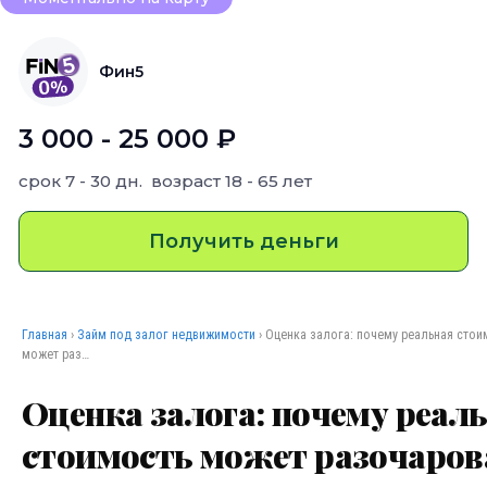
Фин5
3 000 - 25 000 ₽
срок
7 - 30 дн.
возраст
18 - 65 лет
Получить деньги
Главная
›
Займ под залог недвижимости
› Оценка залога: почему реальная стои
может раз…
Оценка залога: почему реал
стоимость может разочаров