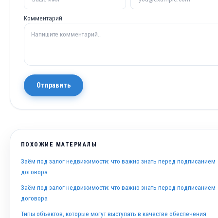
Комментарий
Отправить
ПОХОЖИЕ МАТЕРИАЛЫ
Заём под залог недвижимости: что важно знать перед подписанием
договора
Заём под залог недвижимости: что важно знать перед подписанием
договора
Типы объектов, которые могут выступать в качестве обеспечения