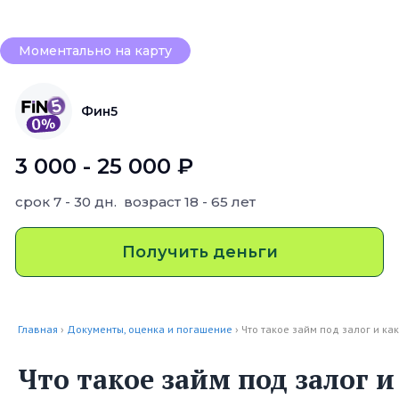
Моментально на карту
Фин5
3 000 - 25 000 ₽
срок
7 - 30 дн.
возраст
18 - 65 лет
Получить деньги
Главная
›
Документы, оценка и погашение
› Что такое займ под залог и ка
Что такое займ под залог и