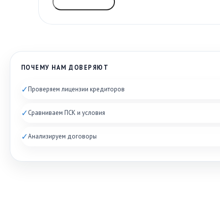
ГОЛОСОВАТЬ
ПОЧЕМУ НАМ ДОВЕРЯЮТ
✓
Проверяем лицензии кредиторов
✓
Сравниваем ПСК и условия
✓
Анализируем договоры