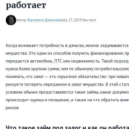
работает
Автор:
Василиса Денисова
July 27, 2025
Чек-лист
Когда возникает потребность в деньгах, многие задумываются 
имущества. Это один из способов получить финансирование, п
передается автомобиль, ПТС или недвижимость. Такой подход
нужна более крупная сумма, чем по обычному потребительском
понимать, что залог — это серьезное обязательство: при невы
рискуете потерять переданное в залог имущество. В этой стат
условиях обычно предоставляются такие займы, какие докумен
происходит оценка и погашение, а также на что обратить вни
рисков.
Что такое займ под залог и как он работ