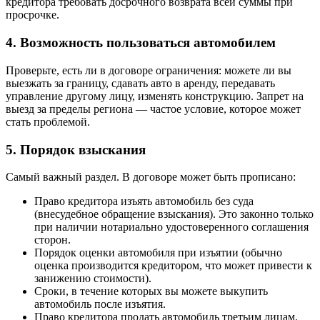
кредитора требовать досрочного возврата всей суммы при
просрочке.
4. Возможность пользоваться автомобилем
Проверьте, есть ли в договоре ограничения: можете ли вы
выезжать за границу, сдавать авто в аренду, передавать
управление другому лицу, изменять конструкцию. Запрет на
выезд за пределы региона — частое условие, которое может
стать проблемой.
5. Порядок взыскания
Самый важный раздел. В договоре может быть прописано:
Право кредитора изъять автомобиль без суда
(внесудебное обращение взыскания). Это законно только
при наличии нотариально удостоверенного соглашения
сторон.
Порядок оценки автомобиля при изъятии (обычно
оценка производится кредитором, что может привести к
занижению стоимости).
Сроки, в течение которых вы можете выкупить
автомобиль после изъятия.
Право кредитора продать автомобиль третьим лицам.