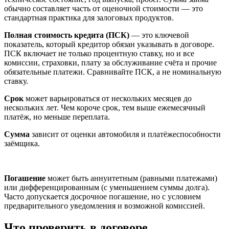
обычно составляет часть от оценочной стоимости — это
стандартная практика для залоговых продуктов.
Полная стоимость кредита (ПСК)
— это ключевой
показатель, который кредитор обязан указывать в договоре.
ПСК включает не только процентную ставку, но и все
комиссии, страховки, плату за обслуживание счёта и прочие
обязательные платежи. Сравнивайте ПСК, а не номинальную
ставку.
Срок
может варьироваться от нескольких месяцев до
нескольких лет. Чем короче срок, тем выше ежемесячный
платёж, но меньше переплата.
Сумма
зависит от оценки автомобиля и платёжеспособности
заёмщика.
Погашение
может быть аннуитетным (равными платежами)
или дифференцированным (с уменьшением суммы долга).
Часто допускается досрочное погашение, но с условием
предварительного уведомления и возможной комиссией.
Что проверить в договоре