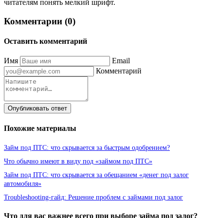
читателям понять мелкий шрифт.
Комментарии (0)
Оставить комментарий
Имя
Email
Комментарий
Опубликовать ответ
Похожие материалы
Займ под ПТС: что скрывается за быстрым одобрением?
Что обычно имеют в виду под «займом под ПТС»
Займ под ПТС: что скрывается за обещанием «денег под залог
автомобиля»
Troubleshooting-гайд: Решение проблем с займами под залог
Что для вас важнее всего при выборе займа под залог?