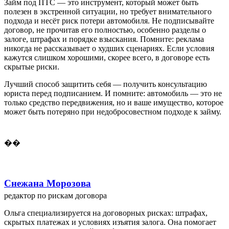
Займ под ПТС — это инструмент, который может быть
полезен в экстренной ситуации, но требует внимательного
подхода и несёт риск потери автомобиля. Не подписывайте
договор, не прочитав его полностью, особенно разделы о
залоге, штрафах и порядке взыскания. Помните: реклама
никогда не рассказывает о худших сценариях. Если условия
кажутся слишком хорошими, скорее всего, в договоре есть
скрытые риски.
Лучший способ защитить себя — получить консультацию
юриста перед подписанием. И помните: автомобиль — это не
только средство передвижения, но и ваше имущество, которое
может быть потеряно при недобросовестном подходе к займу.
��
Снежана Морозова
редактор по рискам договора
Ольга специализируется на договорных рисках: штрафах,
скрытых платежах и условиях изъятия залога. Она помогает