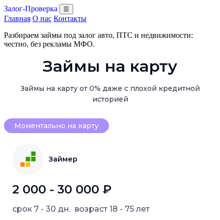
Залог-Проверка
☰
Главная
О нас
Контакты
Разбираем займы под залог авто, ПТС и недвижимости:
честно, без рекламы МФО.
Займы на карту
Займы на карту от 0% даже с плохой кредитной
историей
Моментально на карту
Займер
2 000 - 30 000 ₽
срок
7 - 30 дн.
возраст
18 - 75 лет