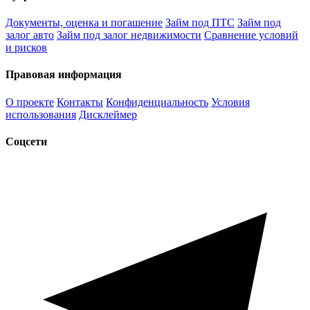
Документы, оценка и погашение
Займ под ПТС
Займ под
залог авто
Займ под залог недвижимости
Сравнение условий
и рисков
Правовая информация
О проекте
Контакты
Конфиденциальность
Условия
использования
Дисклеймер
Соцсети