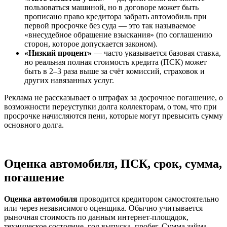
пользоваться машиной, но в договоре может быть
прописано право кредитора забрать автомобиль при
первой просрочке без суда — это так называемое
«внесудебное обращение взыскания» (по соглашению
сторон, которое допускается законом).
«Низкий процент»
— часто указывается базовая ставка,
но реальная полная стоимость кредита (ПСК) может
быть в 2–3 раза выше за счёт комиссий, страховок и
других навязанных услуг.
Реклама не рассказывает о штрафах за досрочное погашение, о
возможности переуступки долга коллекторам, о том, что при
просрочке начисляются пени, которые могут превысить сумму
основного долга.
Оценка автомобиля, ПСК, срок, сумма,
погашение
Оценка автомобиля
проводится кредитором самостоятельно
или через независимого оценщика. Обычно учитывается
рыночная стоимость по данным интернет-площадок,
техническое состояние, год выпуска, пробег. Сумма займа