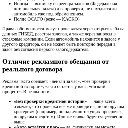
Иногда — выписку из реестра залогов (Федеральная
нотариальная палата) для проверки, не находится ли
автомобиль уже под обременением.
Полис ОСАГО (реже — КАСКО).
Права собственности могут проверяться через открытые базы
данных ГИБДД, реестры залогов, а также через запросы в
страховые компании. Если автомобиль находится в залоге у
другого кредитора, он не может быть повторно передан в
залог без согласия первого залогодержателя.
Отличие рекламного обещания от
реального договора
Реклама часто обещает: «деньги за час», «без проверки
кредитной истории», «авто остаётся у вас», «низкий
процент». В реальности:
«Без проверки кредитной истории»
— чаще всего
означает, что проверка всё же проводится, но по другим
критериям (например, по наличию текущих просрочек
по другим кредитам). Или же ставка будет существенно
выше.
«Авто остаётся у вас»
— да, физически вы можете