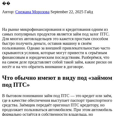
��
Автор:
Снежана Морозова
September 22, 2025
Гайд
На рынке микрофинансирования и кредитования одним из
самых популярных продуктов является займ под залог ПТС.
Для многих автовладельцев это кажется простым способом
быстро получить деньги, оставив машину в своём
пользовании. Однако за внешней привлекательностью часто
скрываются условия, которые могут привести к серьёзным
финансовым и юридическим последствиям. Разберёмся, что
на самом деле представляет собой такой займ, какие риски он
несёт и на что обратить внимание в договоре.
Что обычно имеют в виду под «займом
под ПТС»
В бытовом понимании займ под ПТС — это кредит или заём,
где в качестве обеспечения выступает паспорт транспортного
средства. Заёмщик передаёт оригинал ПТС кредитору, но
продолжает пользоваться автомобилем. При этом автомобиль
формально остаётся в собственности владельца, но