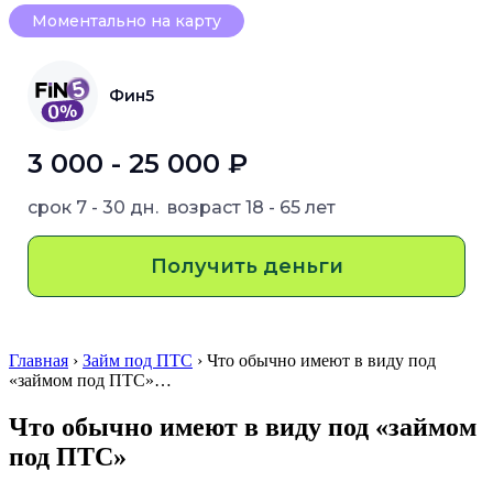
Моментально на карту
Фин5
3 000 - 25 000 ₽
срок
7 - 30 дн.
возраст
18 - 65 лет
Получить деньги
Главная
›
Займ под ПТС
› Что обычно имеют в виду под
«займом под ПТС»…
Что обычно имеют в виду под «займом
под ПТС»